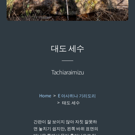
대도 세수
Tachiaraimizu
Home
>
E 아사히나 기리도리
>
태도 세수
간판이 잘 보이지 않아 자칫 잘못하
면 놓치기 쉽지만, 왼쪽 바위 표면의