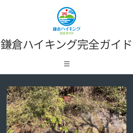
Skip
to
content
鎌倉ハイキング完全ガイド
Menu