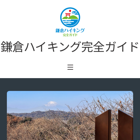
Skip
to
content
鎌倉ハイキング完全ガイド
Menu