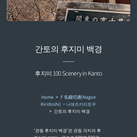
간토의 후지미 백경
후지미 100 Scenery in Kanto
Home
>
F 名越切通(Nagoe
Kiridoshi) ・나에츠키리토우
>
간토의 후지미 백경
‘관동 후지미 백경’은 관동 각지의 후