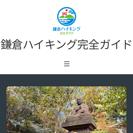
Skip
to
content
鎌倉ハイキング完全ガイド
Menu