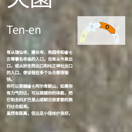
Ten-en
有从瑞仙寺、建长寺、角园寺和镰仓
宫等著名寺庙的入口，也有从今泉出
口，或从妙觉院出口和纯正神社出口
的入口，使课程在多个场合都很愉
快。
你可以穿越镰仓阿尔卑斯山，如果你
有力气的话，可以根据你的体能，把
它和去科罗巴里山或朝日奈雾都的旅
行结合起来。
虽然有距离，但远足小径维护良好。