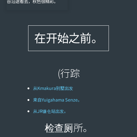
谷沿途看去，秋色很精彩。
在开始之前。
(行踪
从Kmakura别墅出发
来自Yuigahama Senze。
从JR镰仓站出发。
检查厕所。