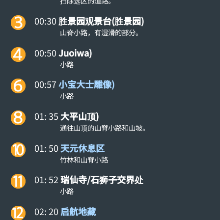
扫除选区的道路。
00:30
胜景园观景台(胜景园)
山脊小路，有湿滑的部分。
00:50
Juoiwa)
小路
00:57
小宝大士雕像)
小路
01: 35
大平山顶)
通往山顶的山脊小路和山坡。
01: 50
天元休息区
竹林和山脊小路
01: 52
瑞仙寺/石狮子交界处
小路
02: 20
启航地藏