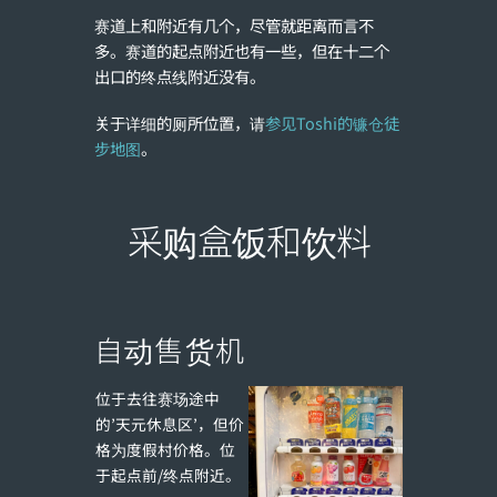
赛道上和附近有几个，尽管就距离而言不
多。赛道的起点附近也有一些，但在十二个
出口的终点线附近没有。
关于详细的厕所位置，请
参见Toshi的镰仓徒
步地图
。
采购盒饭和饮料
自动售货机
位于去往赛场途中
的’天元休息区’，但价
格为度假村价格。位
于起点前/终点附近。