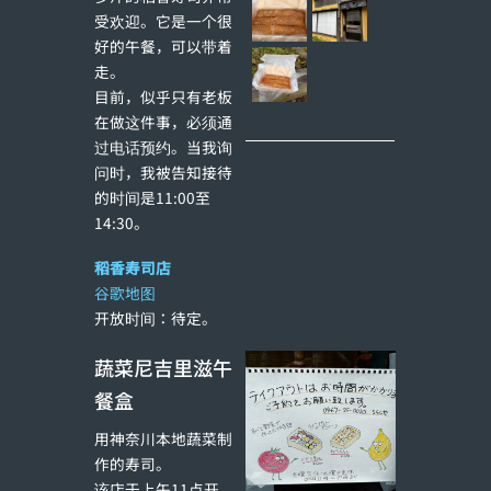
受欢迎。它是一个很
好的午餐，可以带着
走。
目前，似乎只有老板
在做这件事，必须通
过电话预约。当我询
问时，我被告知接待
的时间是11:00至
14:30。
稻香寿司店
谷歌地图
开放时间：待定。
蔬菜尼吉里滋午
餐盒
用神奈川本地蔬菜制
作的寿司。
该店于上午11点开