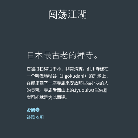
闯荡江湖
日本最古老的禅寺。
它被打扫得很干净，非常清爽。剑川寺建在
一个叫做地狱谷（Jigokudani）的刑场上，
在那里建了一座寺庙来安放那些被处决的人
的灵魂。寺庙后面山上的Jyuouiwa岩佛悬
崖可能就是为此而建。
贤周寺
谷歌地图