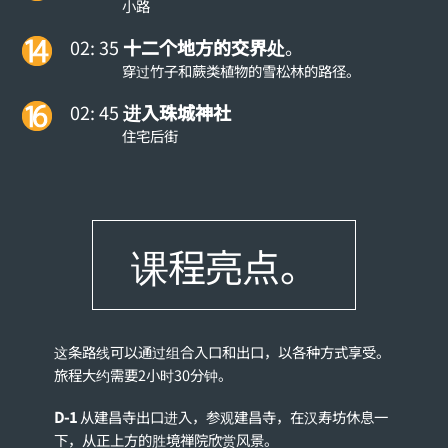
小路
02: 35
十二个地方的交界处
。
穿过竹子和蕨类植物的雪松林的路径。
02: 45
进入珠城神社
住宅后街
课程亮点。
这条路线可以通过组合入口和出口，以各种方式享受。
旅程大约需要2小时30分钟。
D-1
从建昌寺出口进入，参观建昌寺，在汉寿坊休息一
下，从正上方的胜境禅院欣赏风景。