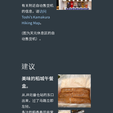
有关附近自动售货机
的信息，请
访问
Toshi’s Kamakura
Hiking Map
。
(图为天元休息区的自
动售货机）。
建议
美味的稻城午餐
盒。
从JR北镰仓站的东口
出来，过了马路立即
左转。
多汁的稻香寿司非常