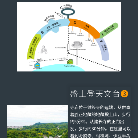
盛上登天文台
❸
寺庙位于健长寺的远端，从供奉
着胜正地藏的地藏殿上山，步行
约5分钟。从建长寺的正门出
发，步行约30分钟。在这里可以
看到贤彻寺、相模湾、伊豆半岛