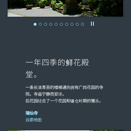
一年四季的鲜花殿
堂。
一条长满青苔的楼梯通向拥有广阔花园的寺
院。寺庙宁静而安详。
后花园结合了一个花园和镰仓时期的雅乐。
瑞仙寺
谷歌地图