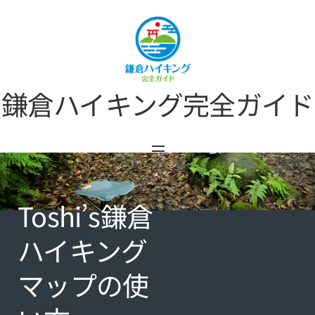
Skip
to
content
鎌倉ハイキング完全ガイド
Menu
Toshi’s鎌倉
ハイキング
マップの使