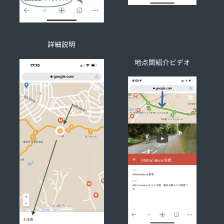
詳細説明
地点間紹介ビデオ