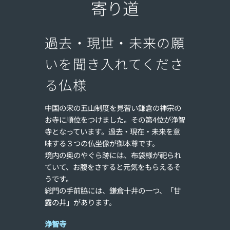
寄り道
過去・現世・未来の願
いを聞き入れてくださ
る仏様
中国の宋の五山制度を見習い鎌倉の禅宗の
お寺に順位をつけました。その第4位が浄智
寺となっています。過去・現在・未来を意
味する３つの仏坐像が御本尊です。
境内の奥のやぐら跡には、布袋様が祀られ
ていて、お腹をさすると元気をもらえるそ
うです。
総門の手前脇には、鎌倉十井の一つ、「甘
露の井」があります。
浄智寺