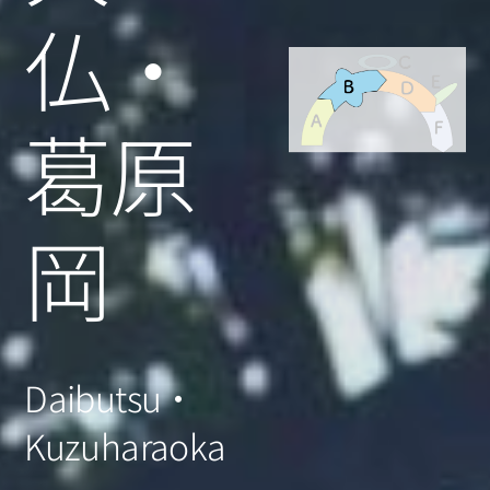
仏・
葛原
岡
Daibutsu・
Kuzuharaoka