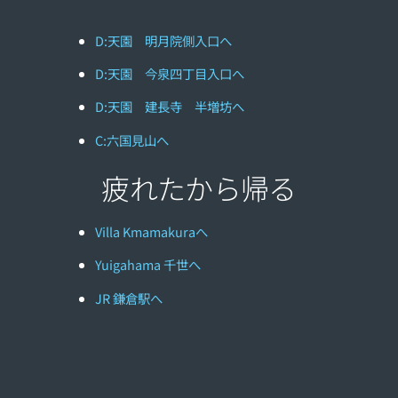
D:天園 明月院側入口へ
D:天園 今泉四丁目入口へ
D:天園 建長寺 半増坊へ
C:六国見山へ
疲れたから帰る
Villa Kmamakuraへ
Yuigahama 千世へ
JR 鎌倉駅へ