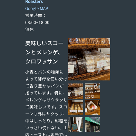
Roasters
Google MAP
営業時間：
08:00~18:00
無休
美味しいスコー
ンとメレンゲ、
クロワッサン
小麦とパンの種類に
よって酵母を使い分け
て香り豊かなパンが
揃っています。特に、
メレンゲはサクサクし
て美味しいです。スコ
ーンも外はサクッリ、
中はしっとり。砂糖を
いっさい使わない、山
内トーストは地元では