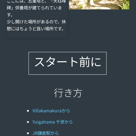
ここには、五重塔と、「天柱峰
碑」供養塔が建てられていま
す。
少し開けた場所があるので、休
憩にはちょうど良い場所です。
スタート前に
行き方
Villakamakuraから
Yuigahama 千世から
JR鎌倉駅から