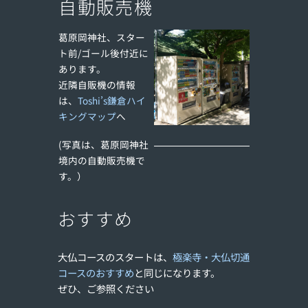
自動販売機
葛原岡神社、スター
ト前/ゴール後付近に
あります。
近隣自販機の情報
は、
Toshi’s鎌倉ハイ
キングマップ
へ
(写真は、葛原岡神社
境内の自動販売機で
す。）
おすすめ
大仏コースのスタートは、
極楽寺・大仏切通
コースのおすすめ
と同じになります。
ぜひ、ご参照ください