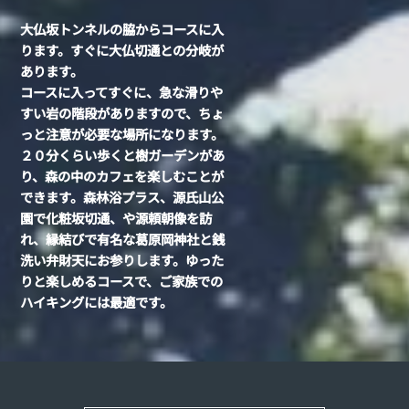
大仏坂トンネルの脇からコースに入
ります。すぐに大仏切通との分岐が
あります。
コースに入ってすぐに、急な滑りや
すい岩の階段がありますので、ちょ
っと注意が必要な場所になります。
２０分くらい歩くと樹ガーデンがあ
り、森の中のカフェを楽しむことが
できます。森林浴プラス、源氏山公
園で化粧坂切通、や源頼朝像を訪
れ、縁結びで有名な葛原岡神社と銭
洗い弁財天にお参りします。ゆった
りと楽しめるコースで、ご家族での
ハイキングには最適です。