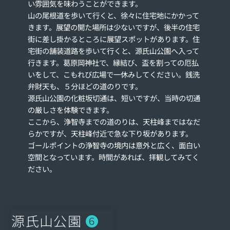
い雰囲気を味わうことができます。
山の尾根道を歩いて行くと、徐々に住宅地にかかって
きます。展望の開た場所は少ないですが、後半の住宅
街に差し掛かるところに展望スポットがあります。住
宅街の舗装道路を歩いて行くと、源氏山公園へ入って
行きます。葛原岡神社で、縁結び、盃を割っての厄払
いをして、こもれび広場で一休みしてください。銭洗
弁財天も、５分ほどの道のりです。
源氏山公園の化粧坂切通は、短いですが、当時の切通
の厳しさを体験できます。
ここから、浄智寺までの道のりは、天柱峰まではなだ
らかですが、天柱峰付近で急な下り坂があります。
ゴールポイントの浄智寺の境内は意外と広く、面白い
空間となっています。時間があれば、拝観してみてく
ださい。
源氏山公園
❻