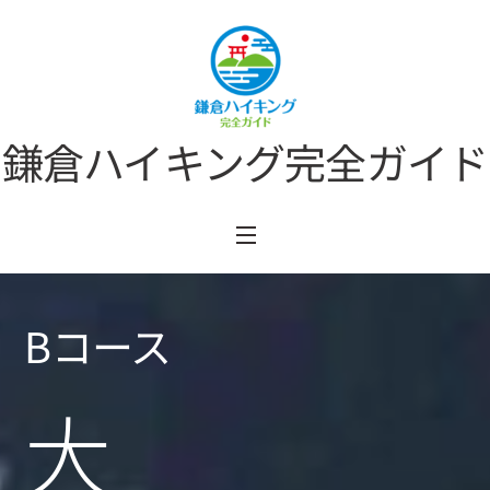
Skip
to
content
鎌倉ハイキング完全ガイド
Menu
Bコース
大