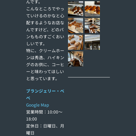
んです。
こんなところでやっ
ていけるのかなと心
配するようなお店な
んですけど、どのパ
ンもものすごくおい
しいです。
特に、クリームホー
ンは秀逸、ハイキン
グのお供に、コーヒ
ーと味わってほしい
と思っています。
ブランジェリー・べ
べ
Google Map
営業時間：10:00〜
18:00
定休日：日曜日、月
曜日