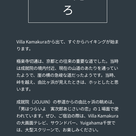
ろ
Villa Kamakuraから出て、すぐからハイキングが始ま
ります。
極楽寺切通は、京都との往来の重要な道でした。当時
は成就院の境内付近、現在の山道のあたりを通ってい
たようで、崖の横の急峻な道だったようです。当時、
峠を越え、由比ヶ浜が見えたときは、ホッとしたと思
います。
成就院（JOJUIN）の参道からの由比ヶ浜の眺めは、
「男はつらいよ 寅次郎あじさいの恋」の１場面で使
われています。ぜひ、ご宿泊の際は、Villa Kamakura
の大画面テレビ、サウンドバー、Yuigahama千世で
は、大型スクリーンで、お楽しみください。