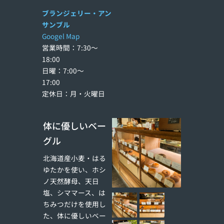
ブランジェリー・アン
サンブル
Googel Map
営業時間：7:30～
18:00
日曜：7:00〜
17:00
定休日：月・火曜日
体に優しいベー
グル
北海道産小麦・はる
ゆたかを使い、ホシ
ノ天然酵母、天日
塩、シママース、は
ちみつだけを使用し
た、体に優しいベー