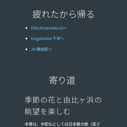
疲れたから帰る
Villa Kmamakuraへ
Yuigahama 千世へ
JR 鎌倉駅へ
寄り道
季節の花と由比ヶ浜の
眺望を楽しむ
本尊は、木彫仏としては日本最大級（高さ