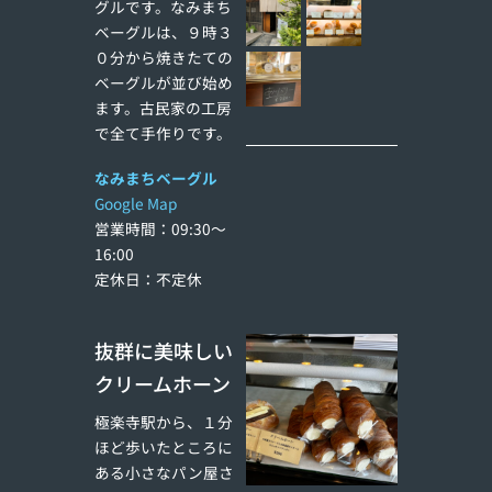
グルです。なみまち
ベーグルは、９時３
０分から焼きたての
ベーグルが並び始め
ます。古民家の工房
で全て手作りです。
なみまちベーグル
Google Map
営業時間：09:30〜
16:00
定休日：不定休
抜群に美味しい
クリームホーン
極楽寺駅から、１分
ほど歩いたところに
ある小さなパン屋さ