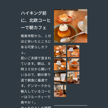
ハイキング前
に、北欧コーヒ
ーで朝カフェ
極楽寺駅から、１分
ほど歩いたところに
ある可愛らしカフ
ェ。
若いご夫婦で営まれ
ています。朝は、８
時３０分から開いて
いるので、朝の寄り
道で朝食に最適で
す。デンマークから
輸入しているコーヒ
ーはフルーティーで
爽やか！。
ゆったりとした時間