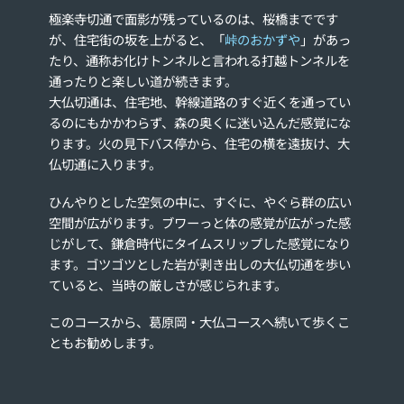
極楽寺切通で面影が残っているのは、桜橋までです
が、住宅街の坂を上がると、「
峠のおかずや
」があっ
たり、通称お化けトンネルと言われる打越トンネルを
通ったりと楽しい道が続きます。
大仏切通は、住宅地、幹線道路のすぐ近くを通ってい
るのにもかかわらず、森の奥くに迷い込んだ感覚にな
ります。火の見下バス停から、住宅の横を遠抜け、大
仏切通に入ります。
ひんやりとした空気の中に、すぐに、やぐら群の広い
空間が広がります。ブワーっと体の感覚が広がった感
じがして、鎌倉時代にタイムスリップした感覚になり
ます。ゴツゴツとした岩が剥き出しの大仏切通を歩い
ていると、当時の厳しさが感じられます。
このコースから、葛原岡・大仏コースへ続いて歩くこ
ともお勧めします。