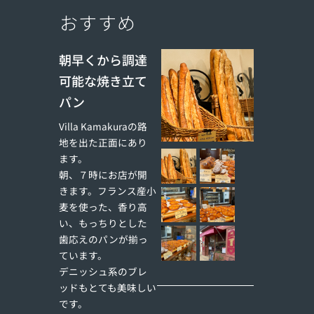
おすすめ
朝早くから調達
可能な焼き立て
パン
Villa Kamakuraの路
地を出た正面にあり
ます。
朝、７時にお店が開
きます。フランス産小
麦を使った、香り高
い、もっちりとした
歯応えのパンが揃っ
ています。
デニッシュ系のブレ
ッドもとても美味しい
です。