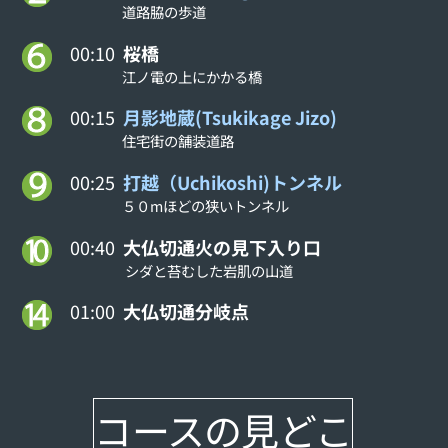
道路脇の歩道
00:10
桜橋
江ノ電の上にかかる橋
00:15
月影地蔵(Tsukikage Jizo)
住宅街の舗装道路
00:25
打越（Uchikoshi)トンネル
５０mほどの狭いトンネル
00:40
大仏切通火の見下入り口
シダと苔むした岩肌の山道
01:00
大仏切通分岐点
コースの見どこ