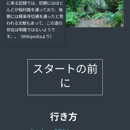
に来る記録では、初期にはほと
んどが稲村路を通っており、後
期には極楽寺切通を通ったと思
われる文献もあって、この道の
存在は明確ではないようで
す。。（Wikipediaより）
スタートの前
に
行き方