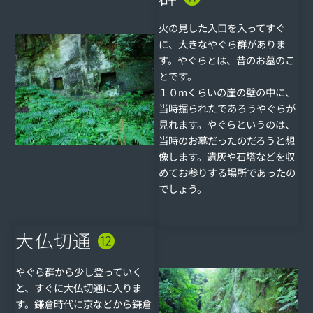
火の見した入口を入ってすぐ
に、大きなやぐら群がありま
す。やぐらとは、昔のお墓のこ
とです。
１０mくらいの崖の壁の中に、
当時掘られたであろうやぐらが
見れます。やぐらというのは、
当時のお墓だったのだろうと想
像します。遺灰や石塔などを収
めてお参りする場所であったの
でしょう。
大仏切通
⓬
やぐら群から少し登っていく
と、すぐに大仏切通に入りま
す。鎌倉時代に京などから鎌倉