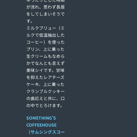
が流れ、思わず長居
をしてしまいそうで
す。
ミルクブリュー（ミ
ルクで低温抽出した
コーヒー）を使った
プリン、上に乗った
生クリームもなめら
かでなんとも言えず
美味シイです。甘味
を抑えたレアチーズ
ケーキ、上に乗った
クランブルクッキー
の歯応えと共に、口
の中でとろけます。
SOMETHING’S
COFFEEHOUSE
（サムシングスコー