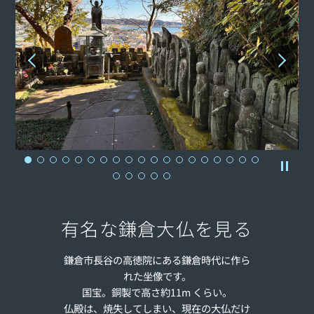
有名な鎌倉大仏を見る
鎌倉市長谷の高徳院にある鎌倉時代に作ら
れた坐像です。
国宝。銅製で高さ約11m くらい。
仏殿は、焼失してしまい、現在の大仏だけ