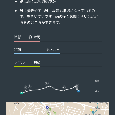
高低差：比較的穏やか
靴：歩きやすい靴 坂道も階段になっているの
で、歩きやすいです。雨の後１週間くらいはぬか
るみのところができます。
時間
約1時間
距離
約2.7km
レベル
初級