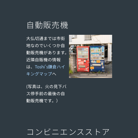
自動販売機
大仏切通までは市街
地なのでいくつか自
動販売機があります。
近隣自販機の情報
は、
Toshi’s鎌倉ハイ
キングマップ
へ
(写真は、火の見下バ
ス停手前の最後の自
動販売機です。）
コンビニエンスストア