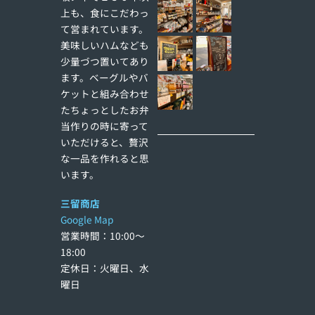
上も、食にこだわっ
て営まれています。
美味しいハムなども
少量づつ置いてあり
ます。ベーグルやバ
ケットと組み合わせ
たちょっとしたお弁
当作りの時に寄って
いただけると、贅沢
な一品を作れると思
います。
三留商店
Google Map
営業時間：10:00〜
18:00
定休日：火曜日、水
曜日