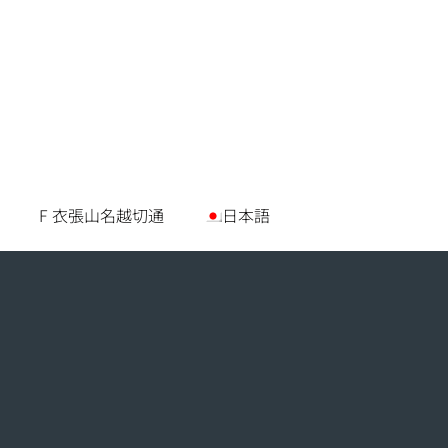
F 衣張山名越切通
日本語