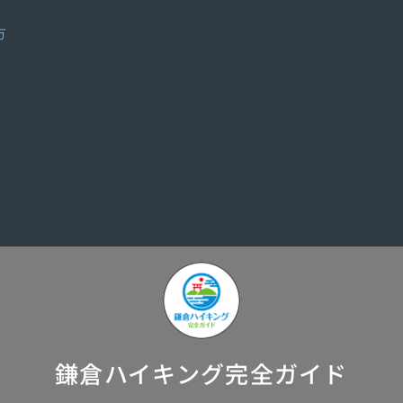
方
鎌倉ハイキング完全ガイド