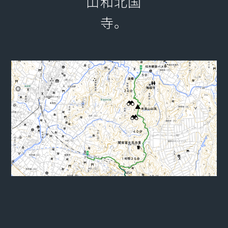
山和北国
寺。