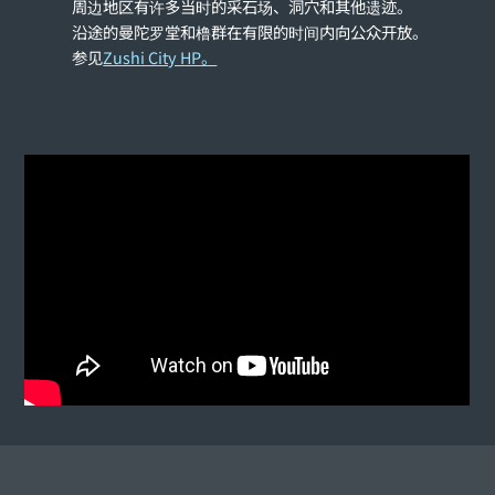
周边地区有许多当时的采石场、洞穴和其他遗迹。
沿途的曼陀罗堂和橹群在有限的时间内向公众开放。
参见
Zushi City HP。