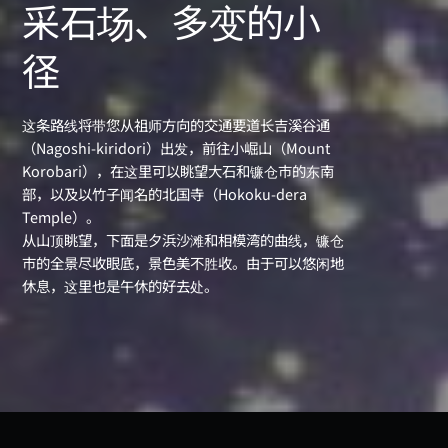
采石场、多变的小
径
这条路线将带您从祖师方向的交通要道长吉溪谷通
（Nagoshi-kiridori）出发，前往小崛山（Mount
Korobari），在这里可以眺望大石和镰仓市的东南
部，以及以竹子闻名的北国寺（Hokoku-dera
Temple）。
从山顶眺望，下面是夕浜沙滩和相模湾的曲线，镰仓
市的全景尽收眼底，景色美不胜收。由于可以悠闲地
休息，这里也是午休的好去处。