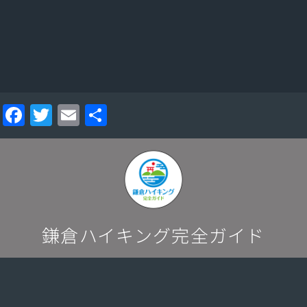
F
T
E
分
a
w
m
享
c
itt
ai
e
er
l
b
o
鎌倉ハイキング完全ガイド
o
k