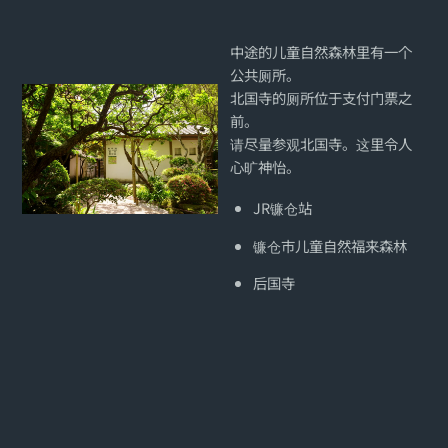
中途的儿童自然森林里有一个
公共厕所。
北国寺的厕所位于支付门票之
前。
请尽量参观北国寺。这里令人
心旷神怡。
JR镰仓站
镰仓市儿童自然福来森林
后国寺