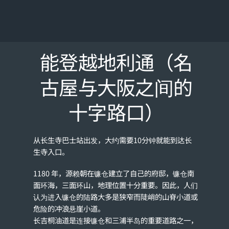
能登越地利通（名
古屋与大阪之间的
十字路口）
从长生寺巴士站出发，大约需要10分钟就能到达长
生寺入口。
1180 年，源赖朝在镰仓建立了自己的府邸，镰仓南
面环海，三面环山，地理位置十分重要。因此，人们
认为进入镰仓的陆路大多是狭窄而陡峭的山脊小道或
危险的冲浪悬崖小道。
长吉桐油道是连接镰仓和三浦半岛的重要道路之一，