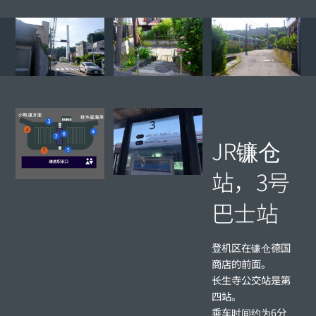
JR镰仓
站，3号
巴士站
登机区在镰仓德国
商店的前面。
长生寺公交站是第
四站。
乘车时间约为6分