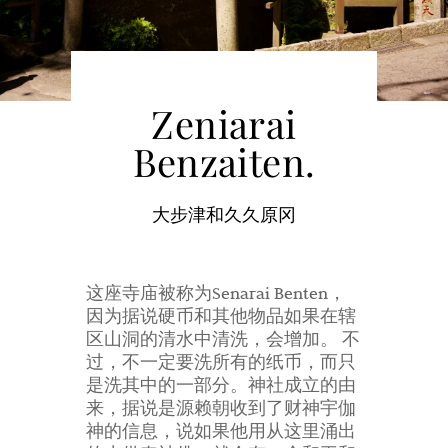
Zeniarai
Benzaiten.
大步津和久久原冈
这座寺庙被称为Senarai Benten，
因为据说硬币和其他物品如果在辖
区山洞的清水中清洗，会增加。 不
过，不一定要洗所有的纸币，而只
是洗其中的一部分。神社成立的由
来，据说是源赖朝收到了财神宇伽
神的信息，说如果他用从这里涌出