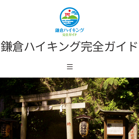
Skip
to
content
鎌倉ハイキング完全ガイド
Menu