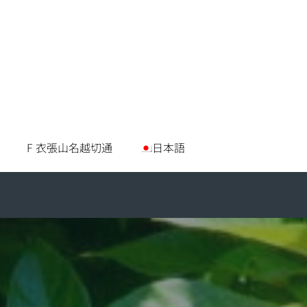
F 衣張山名越切通
日本語