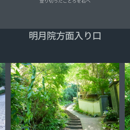
登り切ったことろを右へ
明月院方面入り口