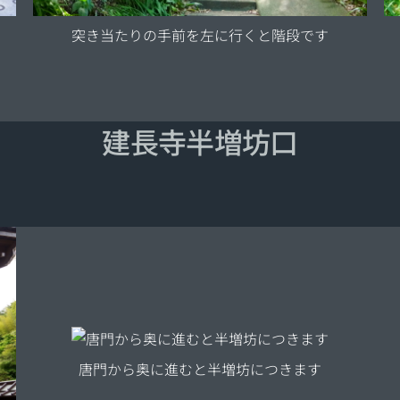
突き当たりの手前を左に行くと階段です
建長寺半増坊口
唐門から奥に進むと半増坊につきます