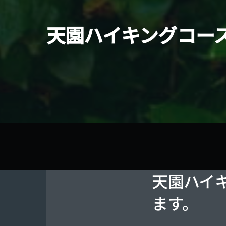
天園ハイキングコー
天園ハイ
ます。