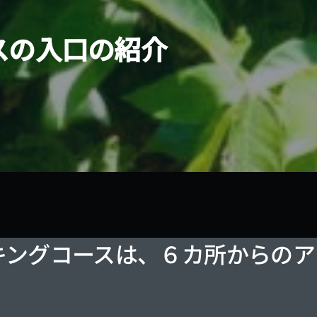
スの入口の紹介
キングコースは、６カ所からのア