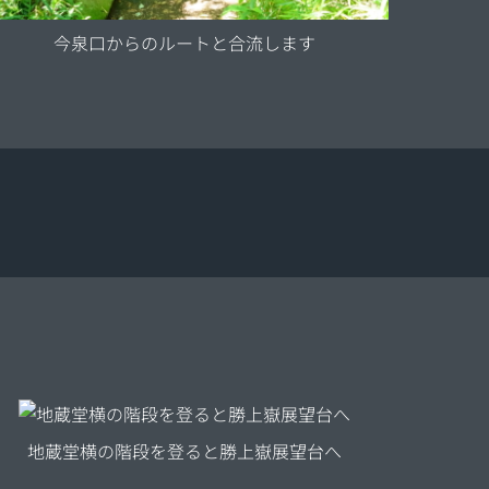
今泉口からのルートと合流します
地蔵堂横の階段を登ると勝上嶽展望台へ