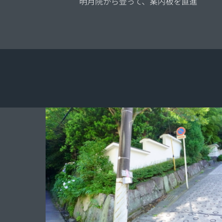
明月院から登って、案内板を直進