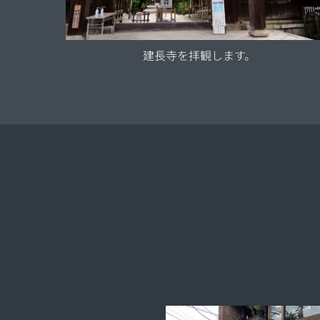
建長寺を拝観します。