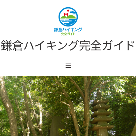
Skip
to
content
鎌倉ハイキング完全ガイド
Menu