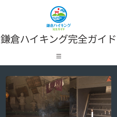
Skip
to
content
鎌倉ハイキング完全ガイド
Menu