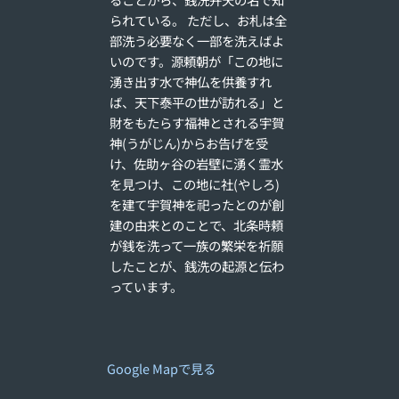
られている。 ただし、お札は全
部洗う必要なく一部を洗えばよ
いのです。源頼朝が「この地に
湧き出す水で神仏を供養すれ
ば、天下泰平の世が訪れる」と
財をもたらす福神とされる宇賀
神(うがじん)からお告げを受
け、佐助ヶ谷の岩壁に湧く霊水
を見つけ、この地に社(やしろ)
を建て宇賀神を祀ったとのが創
建の由来とのことで、北条時頼
が銭を洗って一族の繁栄を祈願
したことが、銭洗の起源と伝わ
っています。
Google Mapで見る